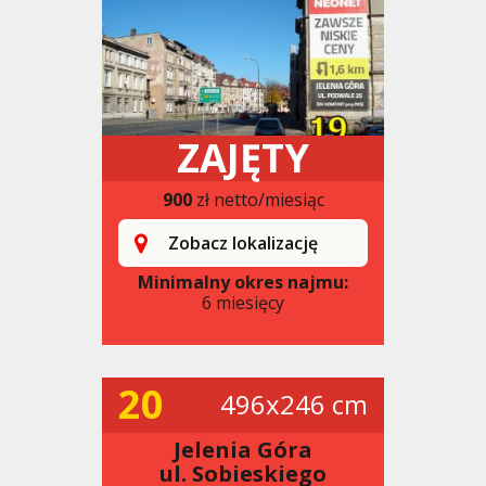
ZAJĘTY
900
zł netto/miesiąc
Zobacz lokalizację
Minimalny okres najmu:
6 miesięcy
20
496x246 cm
Jelenia Góra
ul. Sobieskiego