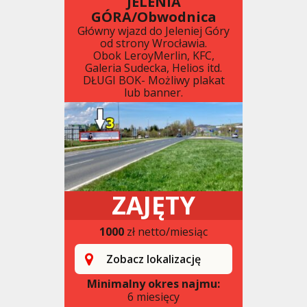
JELENIA
GÓRA/Obwodnica
Główny wjazd do Jeleniej Góry
od strony Wrocławia.
Obok LeroyMerlin, KFC,
Galeria Sudecka, Helios itd.
DŁUGI BOK- Możliwy plakat
lub banner.
ZAJĘTY
1000
zł netto/miesiąc
Zobacz lokalizację
Minimalny okres najmu:
6 miesięcy