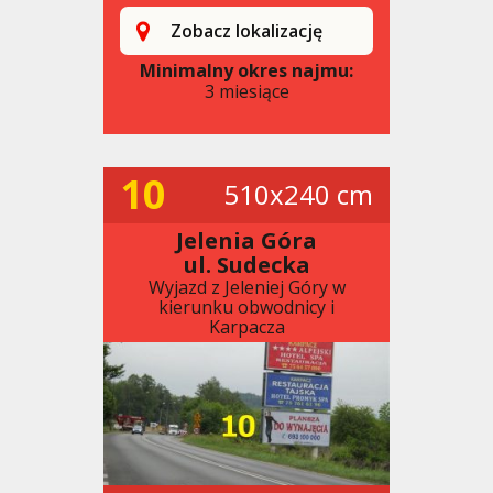
Zobacz lokalizację
Minimalny okres najmu:
3 miesiące
10
510x240 cm
Jelenia Góra
ul. Sudecka
Wyjazd z Jeleniej Góry w
kierunku obwodnicy i
Karpacza