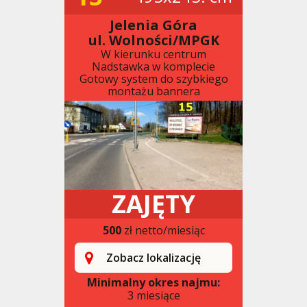
Jelenia Góra
ul. Wolności/MPGK
W kierunku centrum
Nadstawka w komplecie
Gotowy system do szybkiego
montażu bannera
ZAJĘTY
500
zł netto/miesiąc
Zobacz lokalizację
Minimalny okres najmu:
3 miesiące