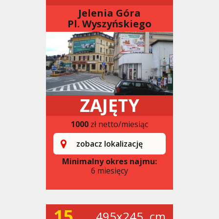
Jelenia Góra
Pl. Wyszyńskiego
ZAJĘTY
1000
zł netto/miesiąc
zobacz lokalizację
Minimalny okres najmu:
6 miesięcy
15
495x245. cm