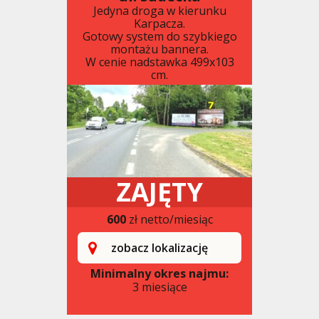
Jedyna droga w kierunku
Karpacza.
Gotowy system do szybkiego
montażu bannera.
W cenie nadstawka 499x103
cm.
ZAJĘTY
600
zł netto/miesiąc
zobacz lokalizację
Minimalny okres najmu:
3 miesiące