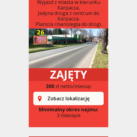
Wyjazd z miasta w kierunku
Karpacza,
Jedyna droga z centrum do
Karpacza.
Plansza równoległa do drogi.
ZAJĘTY
300
zł netto/miesiąc
Zobacz lokalizację
Minimalny okres najmu:
3 miesiące