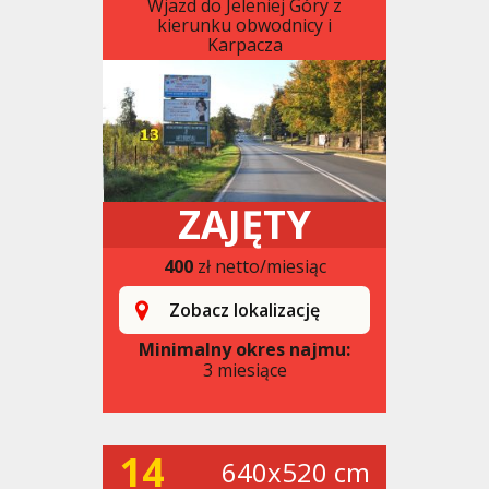
Wjazd do Jeleniej Góry z
kierunku obwodnicy i
Karpacza
ZAJĘTY
400
zł netto/miesiąc
Zobacz lokalizację
Minimalny okres najmu:
3 miesiące
14
640x520 cm