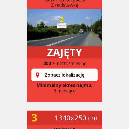
Z nadstawką
ZAJĘTY
400
zł netto/miesiąc
Zobacz lokalizację
Minimalny okres najmu:
3 miesiące
3
1340x250 cm