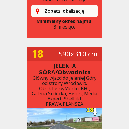
Zobacz lokalizację
Minimalny okres najmu:
3 miesiące
18
590x310 cm
JELENIA
GÓRA/Obwodnica
Główny wjazd do Jeleniej Góry
od strony Wrocławia.
Obok LeroyMerlin, KFC,
Galeria Sudecka, Helios, Media
Expert, Shell itd.
PRAWA PLANSZA