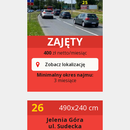
ZAJĘTY
400
zł netto/miesiąc
Zobacz lokalizację
Minimalny okres najmu:
3 miesiące
26
490x240 cm
Jelenia Góra
ul. Sudecka