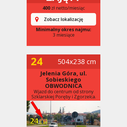
400
zł netto/miesiąc
Zobacz lokalizację
Minimalny okres najmu:
3 miesiące
24
504x238 cm
Jelenia Góra, ul.
Sobieskiego
OBWODNICA
Wjazd do centrum od strony
Szklarskiej Poręby i Zgorzelca.