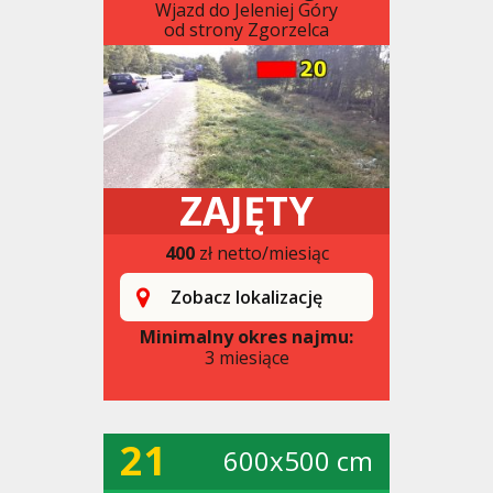
Wjazd do Jeleniej Góry
od strony Zgorzelca
ZAJĘTY
400
zł netto/miesiąc
Zobacz lokalizację
Minimalny okres najmu:
3 miesiące
21
600x500 cm