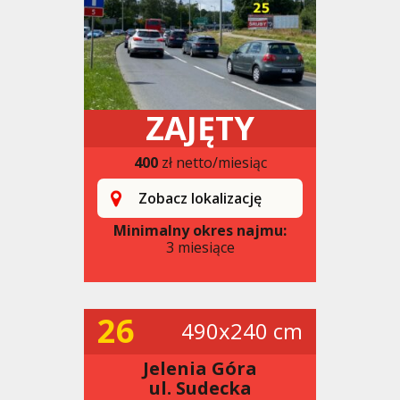
ZAJĘTY
400
zł netto/miesiąc
Zobacz lokalizację
Minimalny okres najmu:
3 miesiące
26
490x240 cm
Jelenia Góra
ul. Sudecka