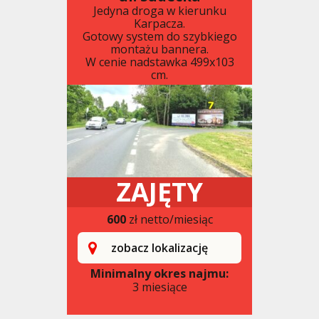
Jedyna droga w kierunku
Karpacza.
Gotowy system do szybkiego
montażu bannera.
W cenie nadstawka 499x103
cm.
ZAJĘTY
600
zł netto/miesiąc
zobacz lokalizację
Minimalny okres najmu:
3 miesiące