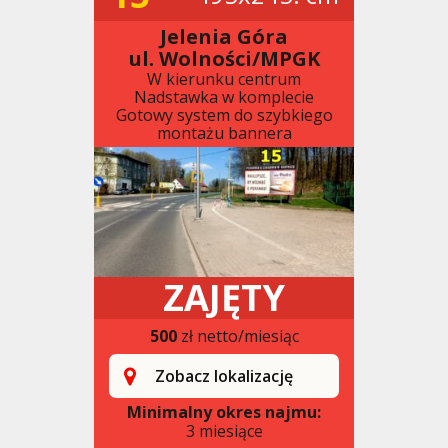
Jelenia Góra
ul. Wolności/MPGK
W kierunku centrum
Nadstawka w komplecie
Gotowy system do szybkiego
montażu bannera
ZAJĘTY
500
zł netto/miesiąc
Zobacz lokalizację
Minimalny okres najmu:
3 miesiące