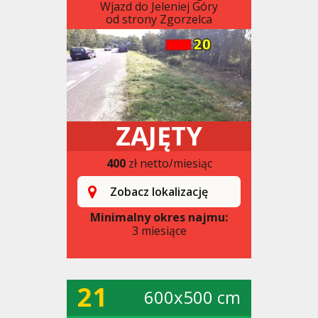
Wjazd do Jeleniej Góry
od strony Zgorzelca
ZAJĘTY
400
zł netto/miesiąc
Zobacz lokalizację
Minimalny okres najmu:
3 miesiące
21
600x500 cm