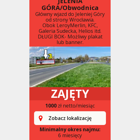
JELENIA
GÓRA/Obwodnica
Główny wjazd do Jeleniej Góry
od strony Wrocławia.
Obok LeroyMerlin, KFC,
Galeria Sudecka, Helios itd.
DŁUGI BOK- Możliwy plakat
lub banner.
ZAJĘTY
1000
zł netto/miesiąc
Zobacz lokalizację
Minimalny okres najmu:
6 miesięcy