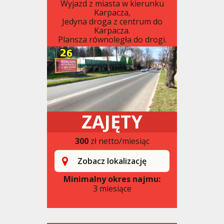
Wyjazd z miasta w kierunku
Karpacza,
Jedyna droga z centrum do
Karpacza.
Plansza równoległa do drogi.
ZAJĘTY
300
zł netto/miesiąc
Zobacz lokalizację
Minimalny okres najmu:
3 miesiące