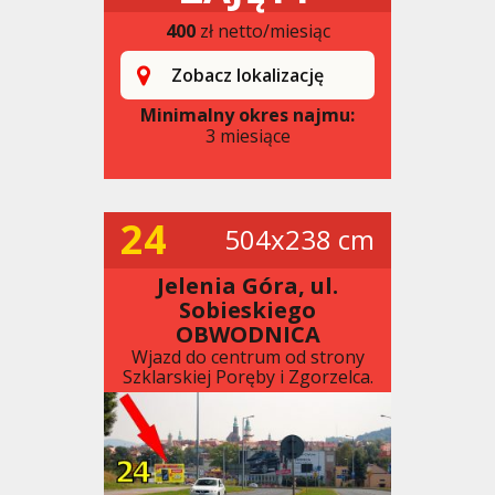
400
zł netto/miesiąc
Zobacz lokalizację
Minimalny okres najmu:
3 miesiące
24
504x238 cm
Jelenia Góra, ul.
Sobieskiego
OBWODNICA
Wjazd do centrum od strony
Szklarskiej Poręby i Zgorzelca.