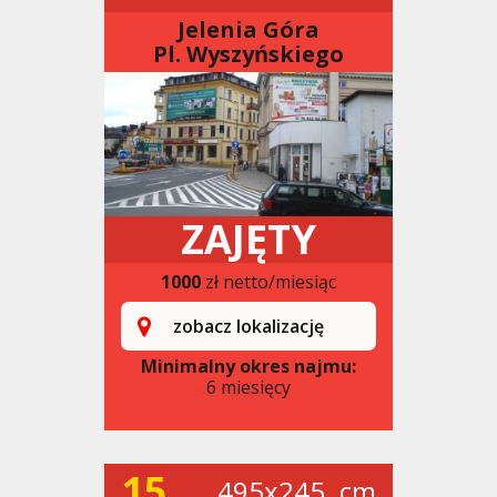
Jelenia Góra
Pl. Wyszyńskiego
ZAJĘTY
1000
zł netto/miesiąc
zobacz lokalizację
Minimalny okres najmu:
6 miesięcy
15
495x245. cm