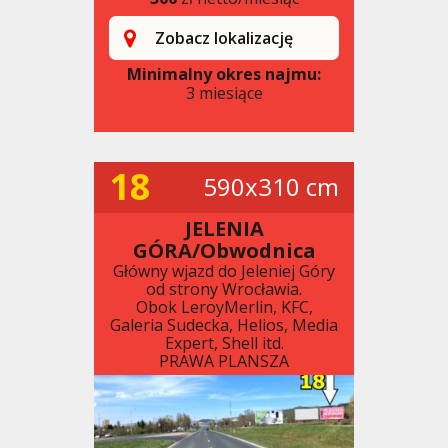
Zobacz lokalizację
Minimalny okres najmu:
3 miesiące
18
590x310 cm
JELENIA
GÓRA/Obwodnica
Główny wjazd do Jeleniej Góry
od strony Wrocławia.
Obok LeroyMerlin, KFC,
Galeria Sudecka, Helios, Media
Expert, Shell itd.
PRAWA PLANSZA