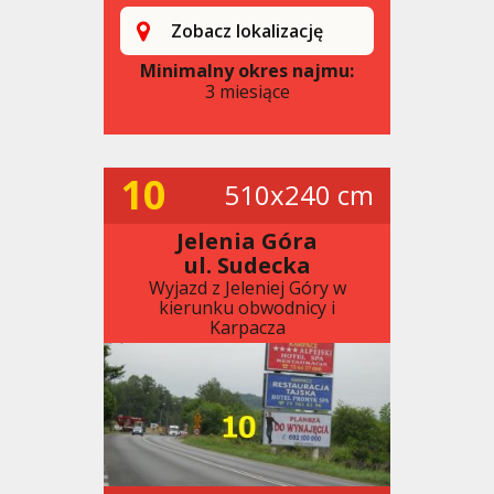
Zobacz lokalizację
Minimalny okres najmu:
3 miesiące
10
510x240 cm
Jelenia Góra
ul. Sudecka
Wyjazd z Jeleniej Góry w
kierunku obwodnicy i
Karpacza