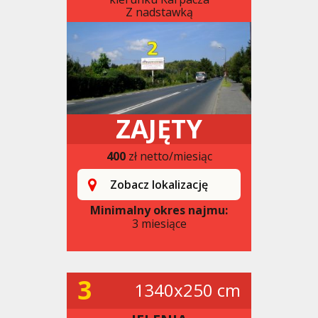
Z nadstawką
ZAJĘTY
400
zł netto/miesiąc
Zobacz lokalizację
Minimalny okres najmu:
3 miesiące
3
1340x250 cm