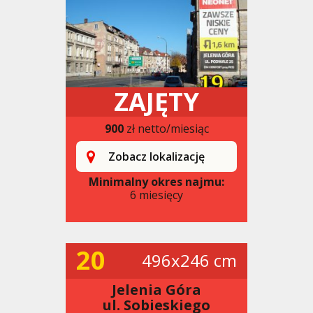
ZAJĘTY
900
zł netto/miesiąc
Zobacz lokalizację
Minimalny okres najmu:
6 miesięcy
20
496x246 cm
Jelenia Góra
ul. Sobieskiego