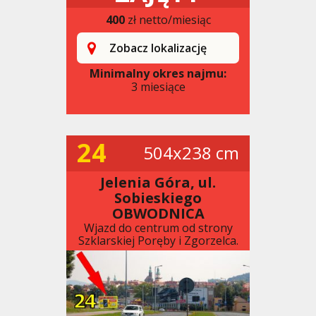
400
zł netto/miesiąc
Zobacz lokalizację
Minimalny okres najmu:
3 miesiące
24
504x238 cm
Jelenia Góra, ul.
Sobieskiego
OBWODNICA
Wjazd do centrum od strony
Szklarskiej Poręby i Zgorzelca.