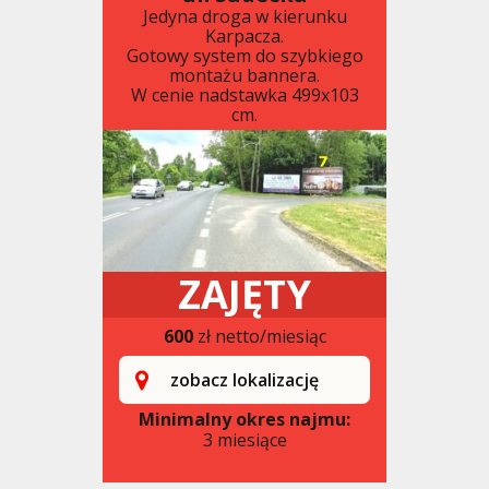
Jedyna droga w kierunku
Karpacza.
Gotowy system do szybkiego
montażu bannera.
W cenie nadstawka 499x103
cm.
ZAJĘTY
600
zł netto/miesiąc
zobacz lokalizację
Minimalny okres najmu:
3 miesiące