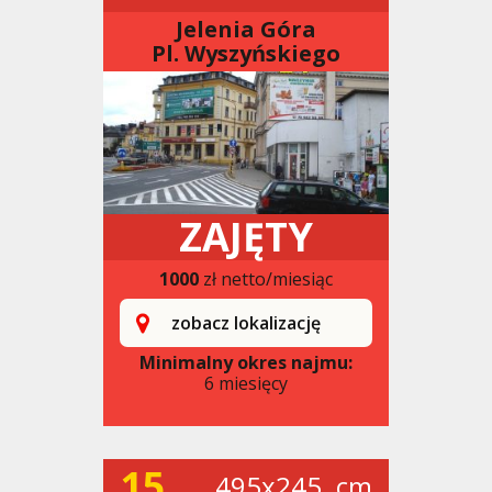
Jelenia Góra
Pl. Wyszyńskiego
ZAJĘTY
1000
zł netto/miesiąc
zobacz lokalizację
Minimalny okres najmu:
6 miesięcy
15
495x245. cm