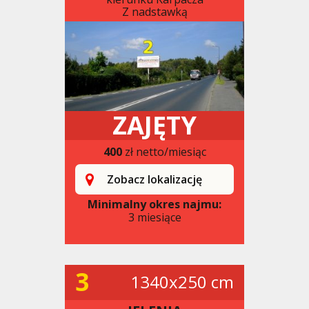
Z nadstawką
ZAJĘTY
400
zł netto/miesiąc
Zobacz lokalizację
Minimalny okres najmu:
3 miesiące
3
1340x250 cm