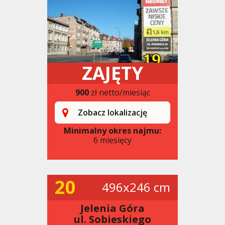
ZAJĘTY
900
zł netto/miesiąc
Zobacz lokalizację
Minimalny okres najmu:
6 miesięcy
20
496x246 cm
Jelenia Góra
ul. Sobieskiego