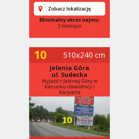
Zobacz lokalizację
Minimalny okres najmu:
3 miesiące
10
510x240 cm
Jelenia Góra
ul. Sudecka
Wyjazd z Jeleniej Góry w
kierunku obwodnicy i
Karpacza