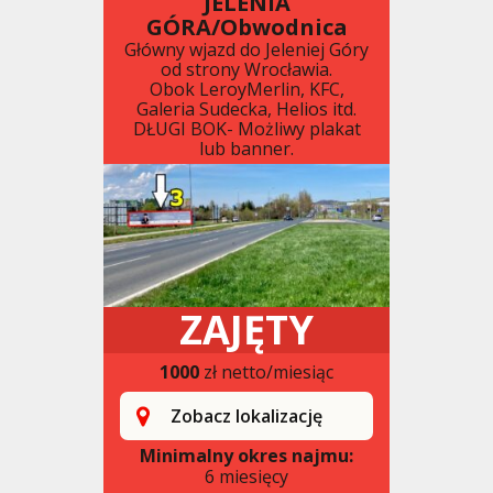
JELENIA
GÓRA/Obwodnica
Główny wjazd do Jeleniej Góry
od strony Wrocławia.
Obok LeroyMerlin, KFC,
Galeria Sudecka, Helios itd.
DŁUGI BOK- Możliwy plakat
lub banner.
ZAJĘTY
1000
zł netto/miesiąc
Zobacz lokalizację
Minimalny okres najmu:
6 miesięcy