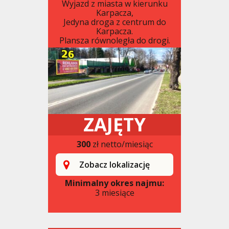
Wyjazd z miasta w kierunku
Karpacza,
Jedyna droga z centrum do
Karpacza.
Plansza równoległa do drogi.
ZAJĘTY
300
zł netto/miesiąc
Zobacz lokalizację
Minimalny okres najmu:
3 miesiące