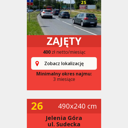
ZAJĘTY
400
zł netto/miesiąc
Zobacz lokalizację
Minimalny okres najmu:
3 miesiące
26
490x240 cm
Jelenia Góra
ul. Sudecka