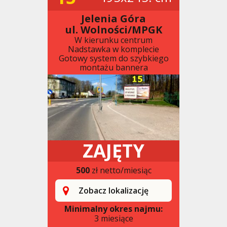
Jelenia Góra
ul. Wolności/MPGK
W kierunku centrum
Nadstawka w komplecie
Gotowy system do szybkiego
montażu bannera
ZAJĘTY
500
zł netto/miesiąc
Zobacz lokalizację
Minimalny okres najmu:
3 miesiące