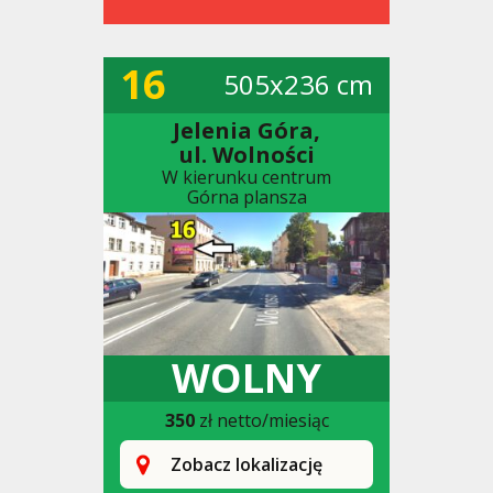
16
505x236 cm
Jelenia Góra,
ul. Wolności
W kierunku centrum
Górna plansza
WOLNY
350
zł netto/miesiąc
Zobacz lokalizację