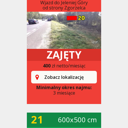
Wjazd do Jeleniej Góry
od strony Zgorzelca
ZAJĘTY
400
zł netto/miesiąc
Zobacz lokalizację
Minimalny okres najmu:
3 miesiące
21
600x500 cm