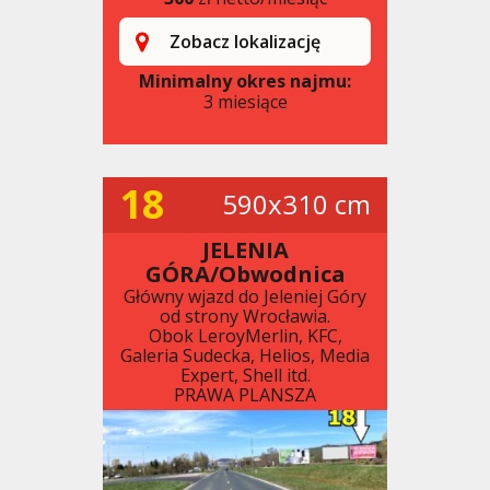
Zobacz lokalizację
Minimalny okres najmu:
3 miesiące
18
590x310 cm
JELENIA
GÓRA/Obwodnica
Główny wjazd do Jeleniej Góry
od strony Wrocławia.
Obok LeroyMerlin, KFC,
Galeria Sudecka, Helios, Media
Expert, Shell itd.
PRAWA PLANSZA