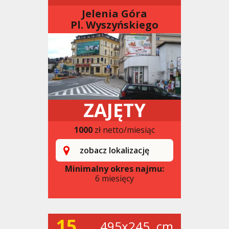
Jelenia Góra
Pl. Wyszyńskiego
ZAJĘTY
1000
zł netto/miesiąc
zobacz lokalizację
Minimalny okres najmu:
6 miesięcy
15
495x245. cm