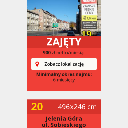
ZAJĘTY
900
zł netto/miesiąc
Zobacz lokalizację
Minimalny okres najmu:
6 miesięcy
20
496x246 cm
Jelenia Góra
ul. Sobieskiego