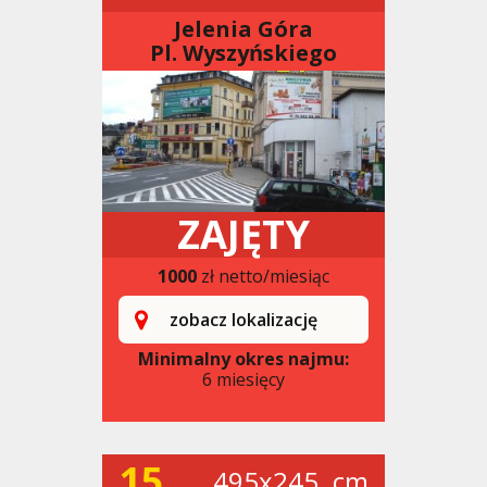
Jelenia Góra
Pl. Wyszyńskiego
ZAJĘTY
1000
zł netto/miesiąc
zobacz lokalizację
Minimalny okres najmu:
6 miesięcy
15
495x245. cm