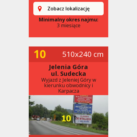
Zobacz lokalizację
Minimalny okres najmu:
3 miesiące
10
510x240 cm
Jelenia Góra
ul. Sudecka
Wyjazd z Jeleniej Góry w
kierunku obwodnicy i
Karpacza