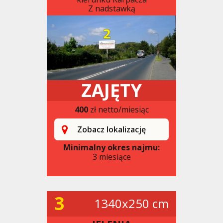
Z nadstawką
ZAJĘTY
400
zł netto/miesiąc
Zobacz lokalizację
Minimalny okres najmu:
3 miesiące
3
1340x250 cm