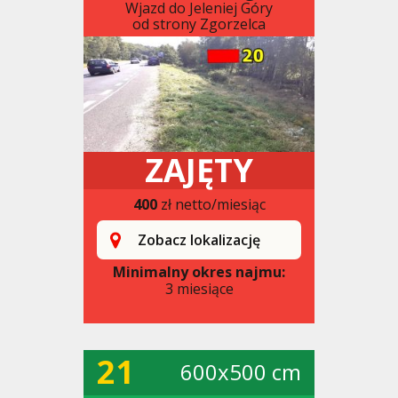
Wjazd do Jeleniej Góry
od strony Zgorzelca
ZAJĘTY
400
zł netto/miesiąc
Zobacz lokalizację
Minimalny okres najmu:
3 miesiące
21
600x500 cm