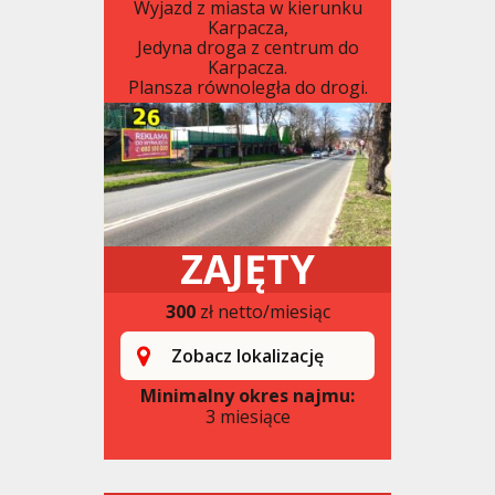
Wyjazd z miasta w kierunku
Karpacza,
Jedyna droga z centrum do
Karpacza.
Plansza równoległa do drogi.
ZAJĘTY
300
zł netto/miesiąc
Zobacz lokalizację
Minimalny okres najmu:
3 miesiące