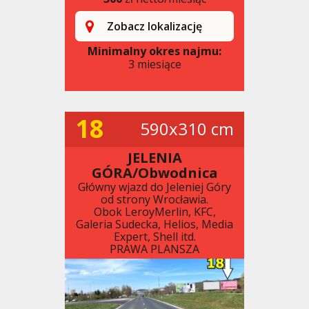
Zobacz lokalizację
Minimalny okres najmu:
3 miesiące
18
590x310 cm
JELENIA
GÓRA/Obwodnica
Główny wjazd do Jeleniej Góry
od strony Wrocławia.
Obok LeroyMerlin, KFC,
Galeria Sudecka, Helios, Media
Expert, Shell itd.
PRAWA PLANSZA