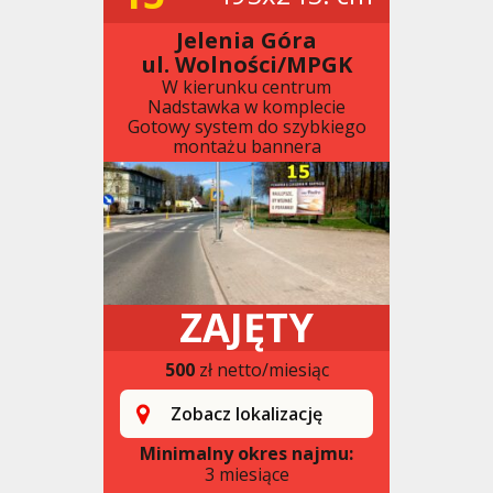
Jelenia Góra
ul. Wolności/MPGK
W kierunku centrum
Nadstawka w komplecie
Gotowy system do szybkiego
montażu bannera
ZAJĘTY
500
zł netto/miesiąc
Zobacz lokalizację
Minimalny okres najmu:
3 miesiące