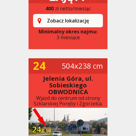
400
zł netto/miesiąc
Zobacz lokalizację
Minimalny okres najmu:
3 miesiące
24
504x238 cm
Jelenia Góra, ul.
Sobieskiego
OBWODNICA
Wjazd do centrum od strony
Szklarskiej Poręby i Zgorzelca.