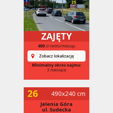
ZAJĘTY
400
zł netto/miesiąc
Zobacz lokalizację
Minimalny okres najmu:
3 miesiące
26
490x240 cm
Jelenia Góra
ul. Sudecka