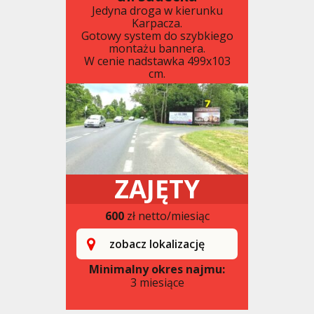
Jedyna droga w kierunku
Karpacza.
Gotowy system do szybkiego
montażu bannera.
W cenie nadstawka 499x103
cm.
ZAJĘTY
600
zł netto/miesiąc
zobacz lokalizację
Minimalny okres najmu:
3 miesiące