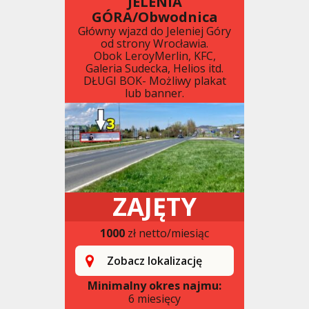
JELENIA
GÓRA/Obwodnica
Główny wjazd do Jeleniej Góry
od strony Wrocławia.
Obok LeroyMerlin, KFC,
Galeria Sudecka, Helios itd.
DŁUGI BOK- Możliwy plakat
lub banner.
ZAJĘTY
1000
zł netto/miesiąc
Zobacz lokalizację
Minimalny okres najmu:
6 miesięcy