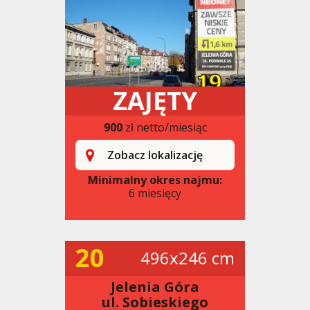
ZAJĘTY
900
zł netto/miesiąc
Zobacz lokalizację
Minimalny okres najmu:
6 miesięcy
20
496x246 cm
Jelenia Góra
ul. Sobieskiego