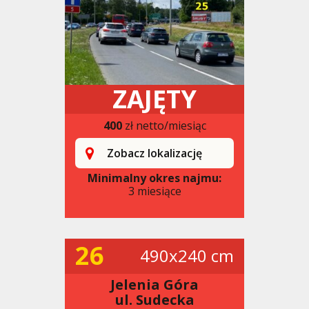
ZAJĘTY
400
zł netto/miesiąc
Zobacz lokalizację
Minimalny okres najmu:
3 miesiące
26
490x240 cm
Jelenia Góra
ul. Sudecka