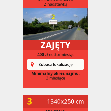
Z nadstawką
ZAJĘTY
400
zł netto/miesiąc
Zobacz lokalizację
Minimalny okres najmu:
3 miesiące
3
1340x250 cm