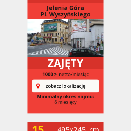
Jelenia Góra
Pl. Wyszyńskiego
ZAJĘTY
1000
zł netto/miesiąc
zobacz lokalizację
Minimalny okres najmu:
6 miesięcy
15
495x245. cm