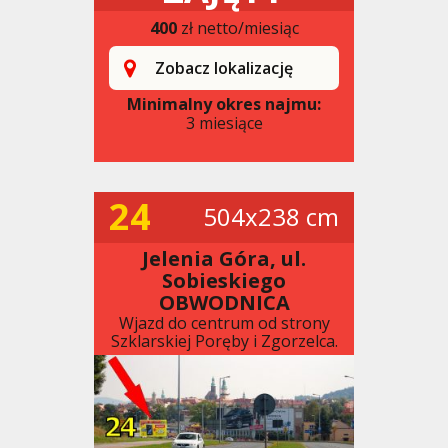
400
zł netto/miesiąc
Zobacz lokalizację
Minimalny okres najmu:
3 miesiące
24
504x238 cm
Jelenia Góra, ul.
Sobieskiego
OBWODNICA
Wjazd do centrum od strony
Szklarskiej Poręby i Zgorzelca.