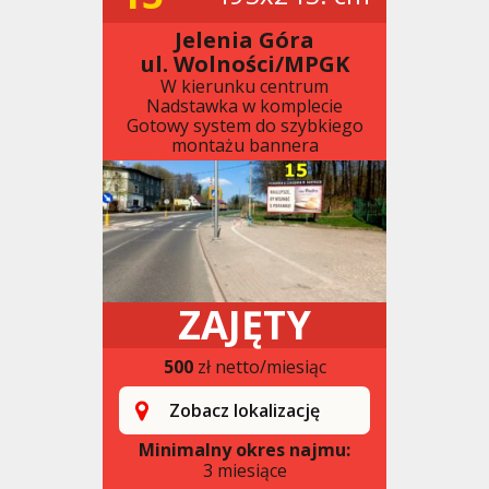
Jelenia Góra
ul. Wolności/MPGK
W kierunku centrum
Nadstawka w komplecie
Gotowy system do szybkiego
montażu bannera
ZAJĘTY
500
zł netto/miesiąc
Zobacz lokalizację
Minimalny okres najmu:
3 miesiące