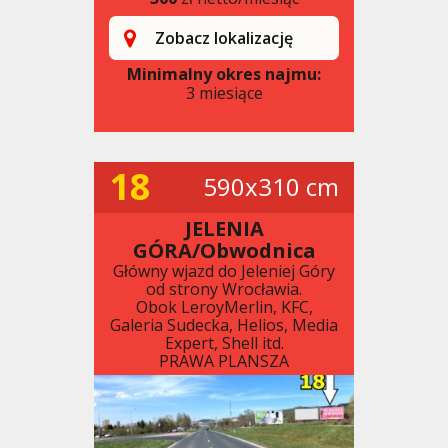
Zobacz lokalizację
Minimalny okres najmu:
3 miesiące
18
590x310 cm
JELENIA
GÓRA/Obwodnica
Główny wjazd do Jeleniej Góry
od strony Wrocławia.
Obok LeroyMerlin, KFC,
Galeria Sudecka, Helios, Media
Expert, Shell itd.
PRAWA PLANSZA