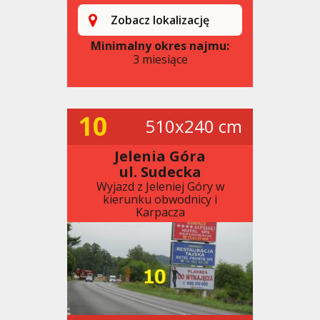
Zobacz lokalizację
Minimalny okres najmu:
3 miesiące
10
510x240 cm
Jelenia Góra
ul. Sudecka
Wyjazd z Jeleniej Góry w
kierunku obwodnicy i
Karpacza