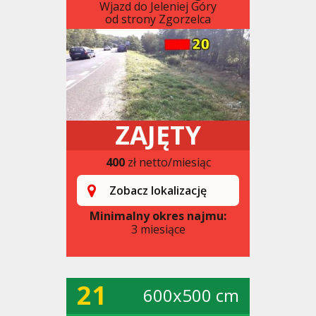
Wjazd do Jeleniej Góry
od strony Zgorzelca
ZAJĘTY
400
zł netto/miesiąc
Zobacz lokalizację
Minimalny okres najmu:
3 miesiące
21
600x500 cm