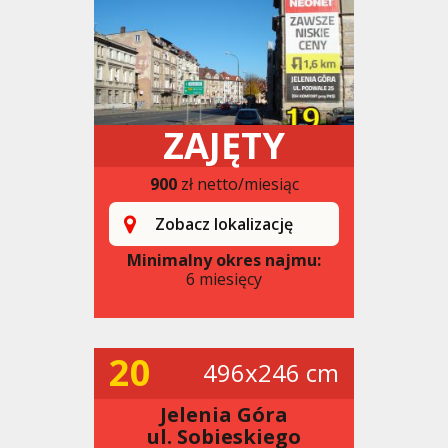
ZAJĘTY
900
zł netto/miesiąc
Zobacz lokalizację
Minimalny okres najmu:
6 miesięcy
20
496x246 cm
Jelenia Góra
ul. Sobieskiego