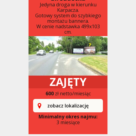
Jedyna droga w kierunku
Karpacza.
Gotowy system do szybkiego
montażu bannera.
W cenie nadstawka 499x103
cm.
ZAJĘTY
600
zł netto/miesiąc
zobacz lokalizację
Minimalny okres najmu:
3 miesiące