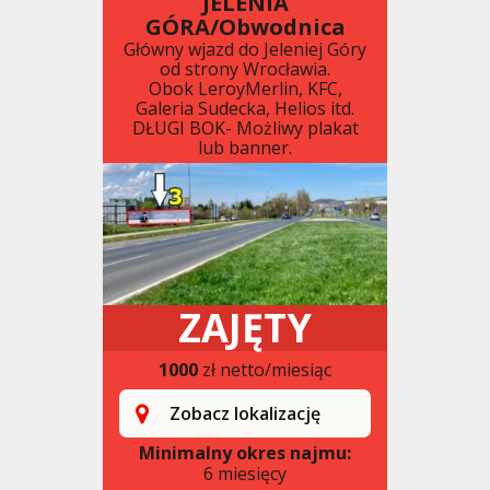
JELENIA
GÓRA/Obwodnica
Główny wjazd do Jeleniej Góry
od strony Wrocławia.
Obok LeroyMerlin, KFC,
Galeria Sudecka, Helios itd.
DŁUGI BOK- Możliwy plakat
lub banner.
ZAJĘTY
1000
zł netto/miesiąc
Zobacz lokalizację
Minimalny okres najmu:
6 miesięcy