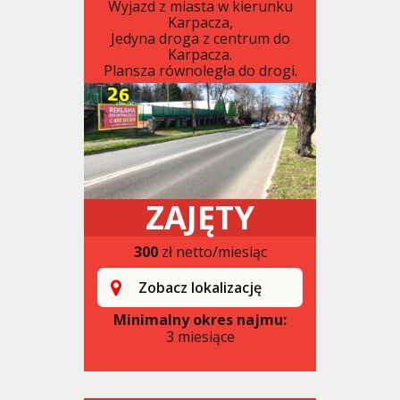
Wyjazd z miasta w kierunku
Karpacza,
Jedyna droga z centrum do
Karpacza.
Plansza równoległa do drogi.
ZAJĘTY
300
zł netto/miesiąc
Zobacz lokalizację
Minimalny okres najmu:
3 miesiące