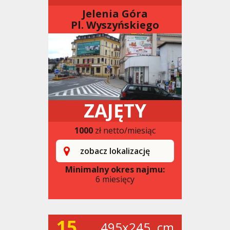
Jelenia Góra
Pl. Wyszyńskiego
ZAJĘTY
1000
zł netto/miesiąc
zobacz lokalizację
Minimalny okres najmu:
6 miesięcy
15
495x245. cm