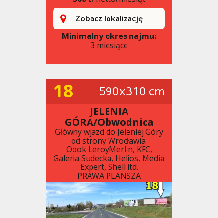
Zobacz lokalizację
Minimalny okres najmu:
3 miesiące
18
590x310 cm
JELENIA
GÓRA/Obwodnica
Główny wjazd do Jeleniej Góry
od strony Wrocławia.
Obok LeroyMerlin, KFC,
Galeria Sudecka, Helios, Media
Expert, Shell itd.
PRAWA PLANSZA