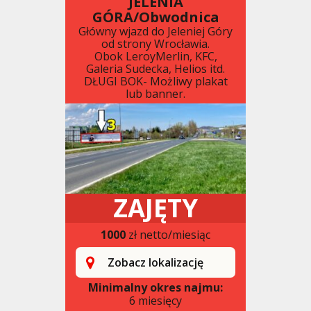
JELENIA
GÓRA/Obwodnica
Główny wjazd do Jeleniej Góry
od strony Wrocławia.
Obok LeroyMerlin, KFC,
Galeria Sudecka, Helios itd.
DŁUGI BOK- Możliwy plakat
lub banner.
ZAJĘTY
1000
zł netto/miesiąc
Zobacz lokalizację
Minimalny okres najmu:
6 miesięcy