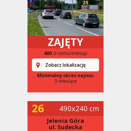
ZAJĘTY
400
zł netto/miesiąc
Zobacz lokalizację
Minimalny okres najmu:
3 miesiące
26
490x240 cm
Jelenia Góra
ul. Sudecka