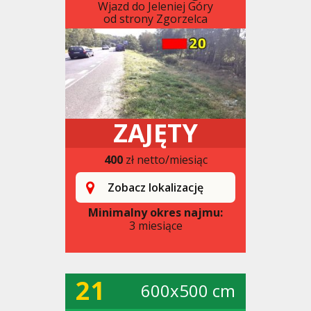
Wjazd do Jeleniej Góry
od strony Zgorzelca
ZAJĘTY
400
zł netto/miesiąc
Zobacz lokalizację
Minimalny okres najmu:
3 miesiące
21
600x500 cm