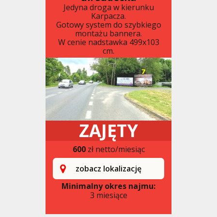
Jedyna droga w kierunku
Karpacza.
Gotowy system do szybkiego
montażu bannera.
W cenie nadstawka 499x103
cm.
ZAJĘTY
600
zł netto/miesiąc
zobacz lokalizację
Minimalny okres najmu:
3 miesiące