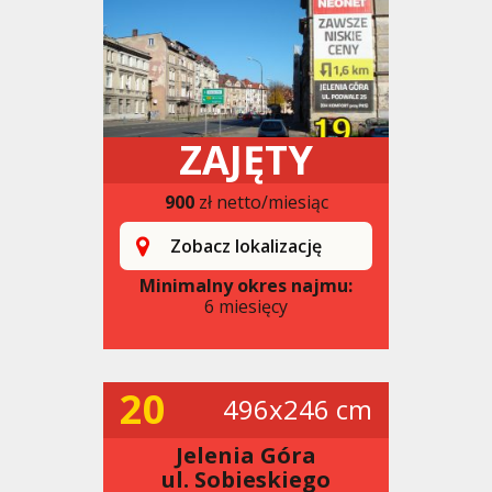
ZAJĘTY
900
zł netto/miesiąc
Zobacz lokalizację
Minimalny okres najmu:
6 miesięcy
20
496x246 cm
Jelenia Góra
ul. Sobieskiego