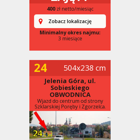
400
zł netto/miesiąc
Zobacz lokalizację
Minimalny okres najmu:
3 miesiące
24
504x238 cm
Jelenia Góra, ul.
Sobieskiego
OBWODNICA
Wjazd do centrum od strony
Szklarskiej Poręby i Zgorzelca.