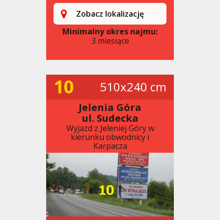
Zobacz lokalizację
Minimalny okres najmu:
3 miesiące
10
510x240 cm
Jelenia Góra
ul. Sudecka
Wyjazd z Jeleniej Góry w
kierunku obwodnicy i
Karpacza