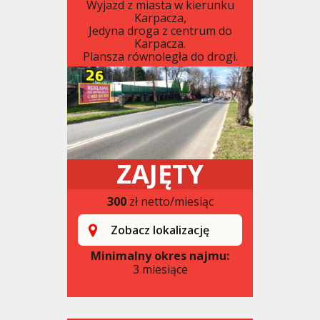
Wyjazd z miasta w kierunku
Karpacza,
Jedyna droga z centrum do
Karpacza.
Plansza równoległa do drogi.
ZAJĘTY
300
zł netto/miesiąc
Zobacz lokalizację
Minimalny okres najmu:
3 miesiące