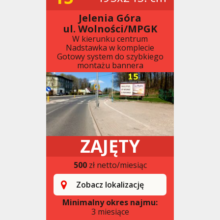
Jelenia Góra
ul. Wolności/MPGK
W kierunku centrum
Nadstawka w komplecie
Gotowy system do szybkiego
montażu bannera
ZAJĘTY
500
zł netto/miesiąc
Zobacz lokalizację
Minimalny okres najmu:
3 miesiące