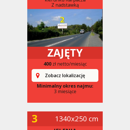
Z nadstawką
ZAJĘTY
400
zł netto/miesiąc
Zobacz lokalizację
Minimalny okres najmu:
3 miesiące
3
1340x250 cm