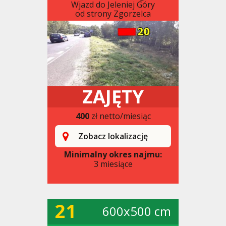
Wjazd do Jeleniej Góry
od strony Zgorzelca
ZAJĘTY
400
zł netto/miesiąc
Zobacz lokalizację
Minimalny okres najmu:
3 miesiące
21
600x500 cm