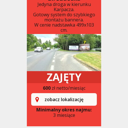
Jedyna droga w kierunku
Karpacza.
Gotowy system do szybkiego
montażu bannera.
W cenie nadstawka 499x103
cm.
ZAJĘTY
600
zł netto/miesiąc
zobacz lokalizację
Minimalny okres najmu:
3 miesiące