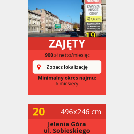
ZAJĘTY
900
zł netto/miesiąc
Zobacz lokalizację
Minimalny okres najmu:
6 miesięcy
20
496x246 cm
Jelenia Góra
ul. Sobieskiego