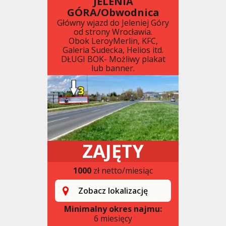
JELENIA
GÓRA/Obwodnica
Główny wjazd do Jeleniej Góry
od strony Wrocławia.
Obok LeroyMerlin, KFC,
Galeria Sudecka, Helios itd.
DŁUGI BOK- Możliwy plakat
lub banner.
ZAJĘTY
1000
zł netto/miesiąc
Zobacz lokalizację
Minimalny okres najmu:
6 miesięcy