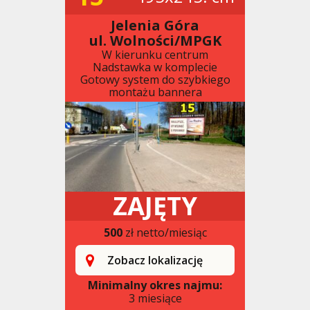
Jelenia Góra
ul. Wolności/MPGK
W kierunku centrum
Nadstawka w komplecie
Gotowy system do szybkiego
montażu bannera
ZAJĘTY
500
zł netto/miesiąc
Zobacz lokalizację
Minimalny okres najmu:
3 miesiące