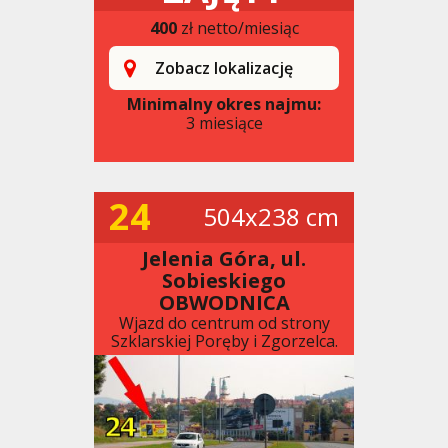
400
zł netto/miesiąc
Zobacz lokalizację
Minimalny okres najmu:
3 miesiące
24
504x238 cm
Jelenia Góra, ul.
Sobieskiego
OBWODNICA
Wjazd do centrum od strony
Szklarskiej Poręby i Zgorzelca.