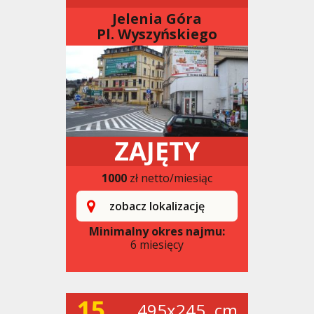
Jelenia Góra
Pl. Wyszyńskiego
ZAJĘTY
1000
zł netto/miesiąc
zobacz lokalizację
Minimalny okres najmu:
6 miesięcy
15
495x245. cm