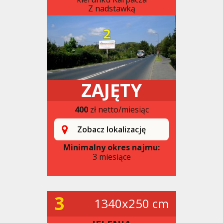
Z nadstawką
ZAJĘTY
400
zł netto/miesiąc
Zobacz lokalizację
Minimalny okres najmu:
3 miesiące
3
1340x250 cm