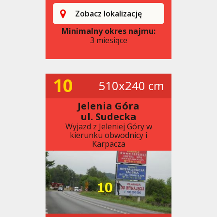
Zobacz lokalizację
Minimalny okres najmu:
3 miesiące
10
510x240 cm
Jelenia Góra
ul. Sudecka
Wyjazd z Jeleniej Góry w
kierunku obwodnicy i
Karpacza