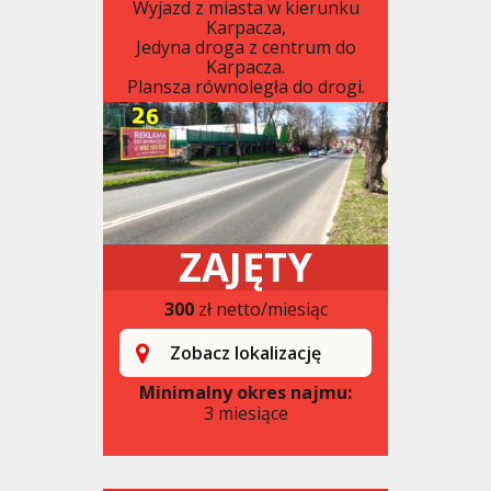
Wyjazd z miasta w kierunku
Karpacza,
Jedyna droga z centrum do
Karpacza.
Plansza równoległa do drogi.
ZAJĘTY
300
zł netto/miesiąc
Zobacz lokalizację
Minimalny okres najmu:
3 miesiące