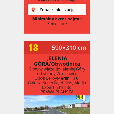
Zobacz lokalizację
Minimalny okres najmu:
3 miesiące
18
590x310 cm
JELENIA
GÓRA/Obwodnica
Główny wjazd do Jeleniej Góry
od strony Wrocławia.
Obok LeroyMerlin, KFC,
Galeria Sudecka, Helios, Media
Expert, Shell itd.
PRAWA PLANSZA