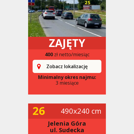
ZAJĘTY
400
zł netto/miesiąc
Zobacz lokalizację
Minimalny okres najmu:
3 miesiące
26
490x240 cm
Jelenia Góra
ul. Sudecka