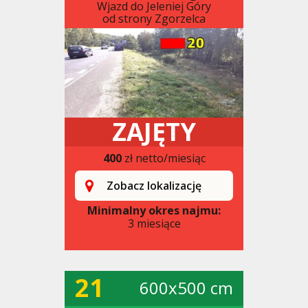
Wjazd do Jeleniej Góry
od strony Zgorzelca
ZAJĘTY
400
zł netto/miesiąc
Zobacz lokalizację
Minimalny okres najmu:
3 miesiące
21
600x500 cm