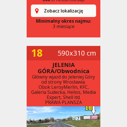
Zobacz lokalizację
Minimalny okres najmu:
3 miesiące
18
590x310 cm
JELENIA
GÓRA/Obwodnica
Główny wjazd do Jeleniej Góry
od strony Wrocławia.
Obok LeroyMerlin, KFC,
Galeria Sudecka, Helios, Media
Expert, Shell itd.
PRAWA PLANSZA