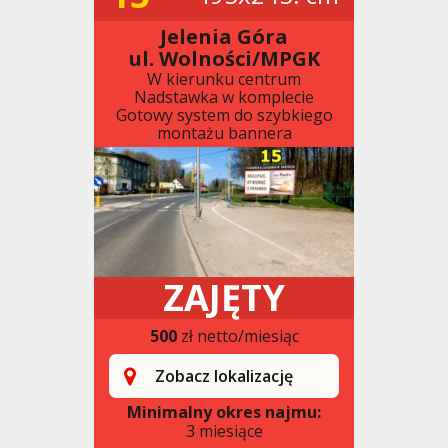
Jelenia Góra
ul. Wolności/MPGK
W kierunku centrum
Nadstawka w komplecie
Gotowy system do szybkiego
montażu bannera
ZAJĘTY
500
zł netto/miesiąc
Zobacz lokalizację
Minimalny okres najmu:
3 miesiące