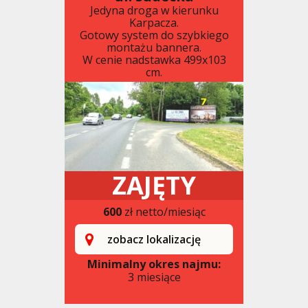
Jedyna droga w kierunku
Karpacza.
Gotowy system do szybkiego
montażu bannera.
W cenie nadstawka 499x103
cm.
ZAJĘTY
600
zł netto/miesiąc
zobacz lokalizację
Minimalny okres najmu:
3 miesiące