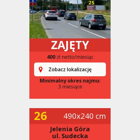
ZAJĘTY
400
zł netto/miesiąc
Zobacz lokalizację
Minimalny okres najmu:
3 miesiące
26
490x240 cm
Jelenia Góra
ul. Sudecka