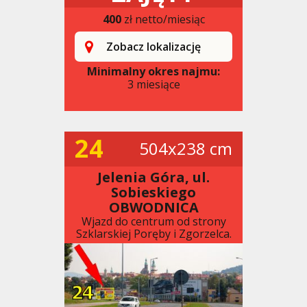
400
zł netto/miesiąc
Zobacz lokalizację
Minimalny okres najmu:
3 miesiące
24
504x238 cm
Jelenia Góra, ul.
Sobieskiego
OBWODNICA
Wjazd do centrum od strony
Szklarskiej Poręby i Zgorzelca.