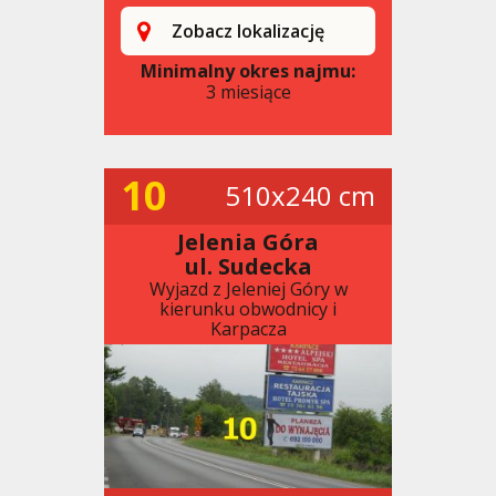
Zobacz lokalizację
Minimalny okres najmu:
3 miesiące
10
510x240 cm
Jelenia Góra
ul. Sudecka
Wyjazd z Jeleniej Góry w
kierunku obwodnicy i
Karpacza