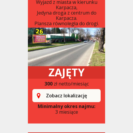
Wyjazd z miasta w kierunku
Karpacza,
Jedyna droga z centrum do
Karpacza.
Plansza równoległa do drogi.
ZAJĘTY
300
zł netto/miesiąc
Zobacz lokalizację
Minimalny okres najmu:
3 miesiące