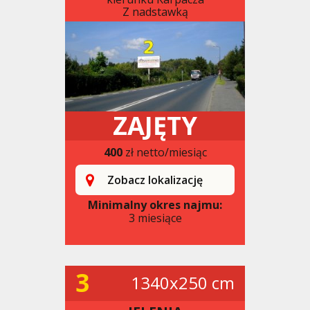
Z nadstawką
ZAJĘTY
400
zł netto/miesiąc
Zobacz lokalizację
Minimalny okres najmu:
3 miesiące
3
1340x250 cm