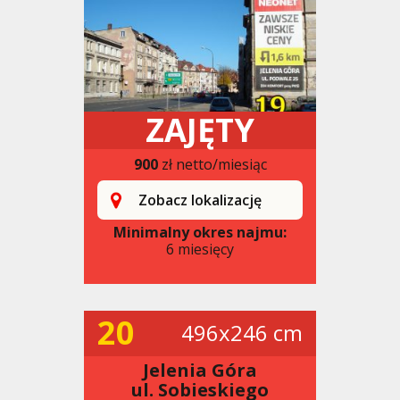
ZAJĘTY
900
zł netto/miesiąc
Zobacz lokalizację
Minimalny okres najmu:
6 miesięcy
20
496x246 cm
Jelenia Góra
ul. Sobieskiego