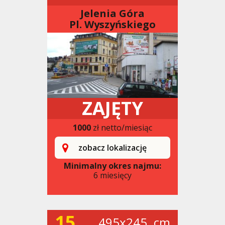
Jelenia Góra
Pl. Wyszyńskiego
ZAJĘTY
1000
zł netto/miesiąc
zobacz lokalizację
Minimalny okres najmu:
6 miesięcy
15
495x245. cm