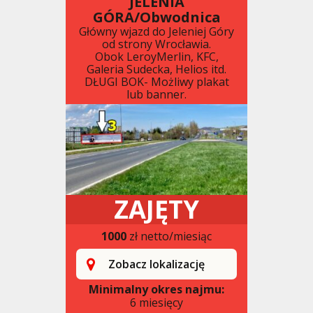
JELENIA
GÓRA/Obwodnica
Główny wjazd do Jeleniej Góry
od strony Wrocławia.
Obok LeroyMerlin, KFC,
Galeria Sudecka, Helios itd.
DŁUGI BOK- Możliwy plakat
lub banner.
ZAJĘTY
1000
zł netto/miesiąc
Zobacz lokalizację
Minimalny okres najmu:
6 miesięcy