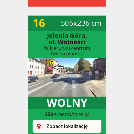
16
505x236 cm
Jelenia Góra,
ul. Wolności
W kierunku centrum
Górna plansza
WOLNY
350
zł netto/miesiąc
Zobacz lokalizację