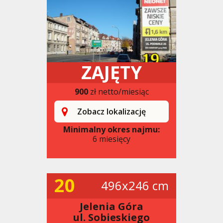
ZAJĘTY
900
zł netto/miesiąc
Zobacz lokalizację
Minimalny okres najmu:
6 miesięcy
20
496x246 cm
Jelenia Góra
ul. Sobieskiego