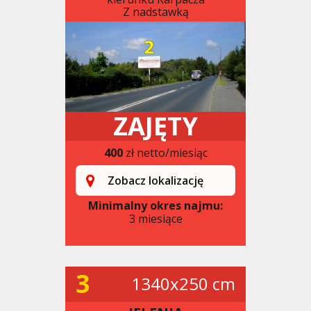
Z nadstawką
ZAJĘTY
400
zł netto/miesiąc
Zobacz lokalizację
Minimalny okres najmu:
3 miesiące
3
1340x250 cm