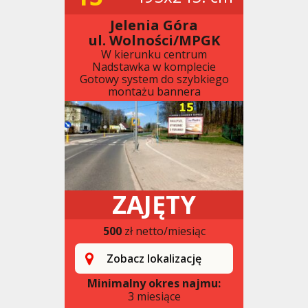
Jelenia Góra
ul. Wolności/MPGK
W kierunku centrum
Nadstawka w komplecie
Gotowy system do szybkiego
montażu bannera
ZAJĘTY
500
zł netto/miesiąc
Zobacz lokalizację
Minimalny okres najmu:
3 miesiące