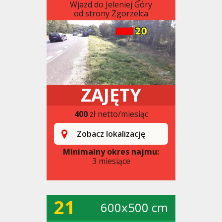
Wjazd do Jeleniej Góry
od strony Zgorzelca
ZAJĘTY
400
zł netto/miesiąc
Zobacz lokalizację
Minimalny okres najmu:
3 miesiące
21
600x500 cm