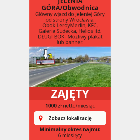
JELENIA
GÓRA/Obwodnica
Główny wjazd do Jeleniej Góry
od strony Wrocławia.
Obok LeroyMerlin, KFC,
Galeria Sudecka, Helios itd.
DŁUGI BOK- Możliwy plakat
lub banner.
ZAJĘTY
1000
zł netto/miesiąc
Zobacz lokalizację
Minimalny okres najmu:
6 miesięcy