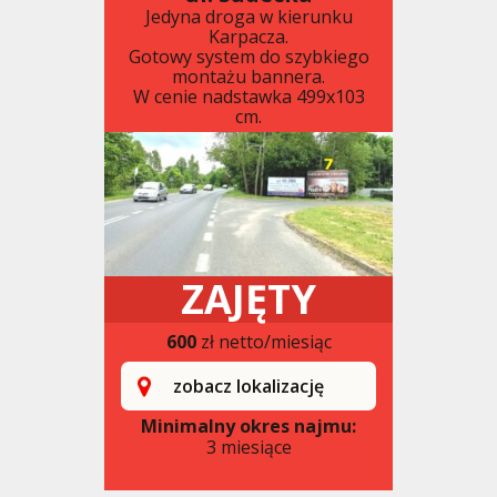
Jedyna droga w kierunku
Karpacza.
Gotowy system do szybkiego
montażu bannera.
W cenie nadstawka 499x103
cm.
ZAJĘTY
600
zł netto/miesiąc
zobacz lokalizację
Minimalny okres najmu:
3 miesiące