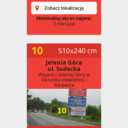
Zobacz lokalizację
Minimalny okres najmu:
3 miesiące
10
510x240 cm
Jelenia Góra
ul. Sudecka
Wyjazd z Jeleniej Góry w
kierunku obwodnicy i
Karpacza