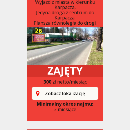
Wyjazd z miasta w kierunku
Karpacza,
Jedyna droga z centrum do
Karpacza.
Plansza równoległa do drogi.
ZAJĘTY
300
zł netto/miesiąc
Zobacz lokalizację
Minimalny okres najmu:
3 miesiące