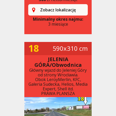
Zobacz lokalizację
Minimalny okres najmu:
3 miesiące
18
590x310 cm
JELENIA
GÓRA/Obwodnica
Główny wjazd do Jeleniej Góry
od strony Wrocławia.
Obok LeroyMerlin, KFC,
Galeria Sudecka, Helios, Media
Expert, Shell itd.
PRAWA PLANSZA