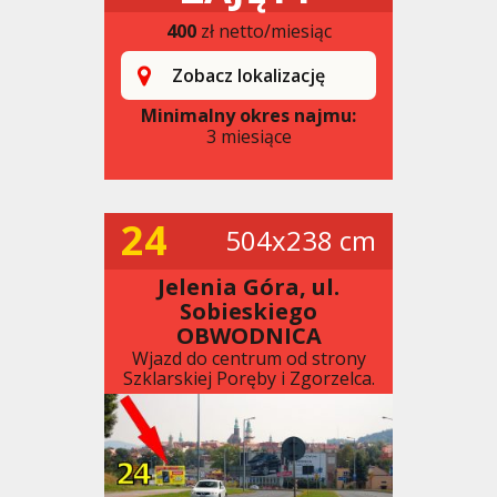
400
zł netto/miesiąc
Zobacz lokalizację
Minimalny okres najmu:
3 miesiące
24
504x238 cm
Jelenia Góra, ul.
Sobieskiego
OBWODNICA
Wjazd do centrum od strony
Szklarskiej Poręby i Zgorzelca.