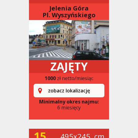
Jelenia Góra
Pl. Wyszyńskiego
ZAJĘTY
1000
zł netto/miesiąc
zobacz lokalizację
Minimalny okres najmu:
6 miesięcy
15
495x245. cm