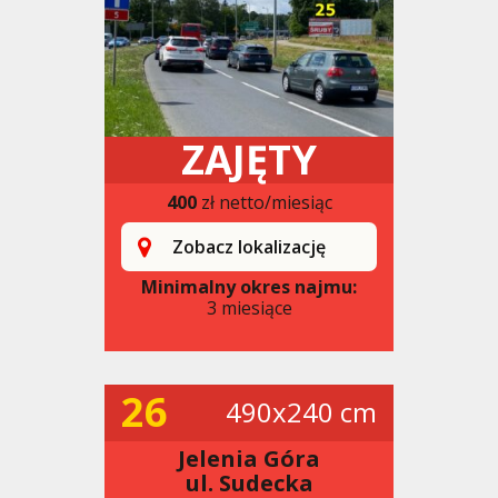
ZAJĘTY
400
zł netto/miesiąc
Zobacz lokalizację
Minimalny okres najmu:
3 miesiące
26
490x240 cm
Jelenia Góra
ul. Sudecka