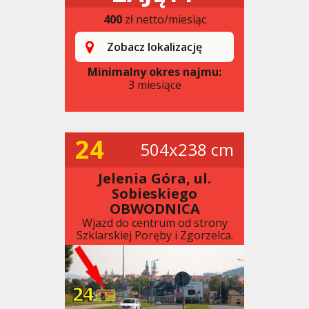
400
zł netto/miesiąc
Zobacz lokalizację
Minimalny okres najmu:
3 miesiące
24
504x238 cm
Jelenia Góra, ul.
Sobieskiego
OBWODNICA
Wjazd do centrum od strony
Szklarskiej Poręby i Zgorzelca.