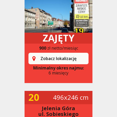
ZAJĘTY
900
zł netto/miesiąc
Zobacz lokalizację
Minimalny okres najmu:
6 miesięcy
20
496x246 cm
Jelenia Góra
ul. Sobieskiego