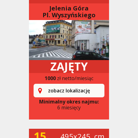
Jelenia Góra
Pl. Wyszyńskiego
ZAJĘTY
1000
zł netto/miesiąc
zobacz lokalizację
Minimalny okres najmu:
6 miesięcy
15
495x245. cm