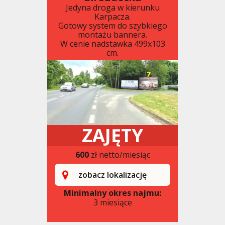
Jedyna droga w kierunku
Karpacza.
Gotowy system do szybkiego
montażu bannera.
W cenie nadstawka 499x103
cm.
ZAJĘTY
600
zł netto/miesiąc
zobacz lokalizację
Minimalny okres najmu:
3 miesiące