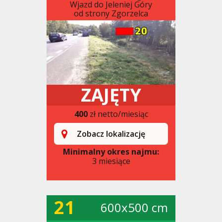
Wjazd do Jeleniej Góry
od strony Zgorzelca
ZAJĘTY
400
zł netto/miesiąc
Zobacz lokalizację
Minimalny okres najmu:
3 miesiące
21
600x500 cm