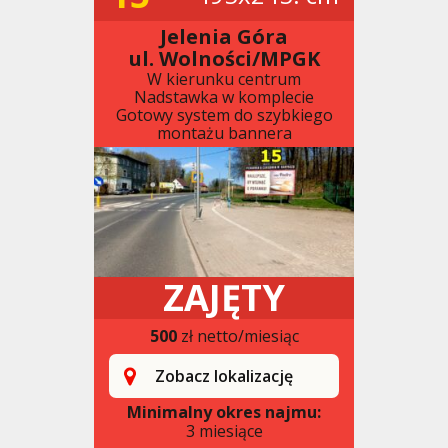
Jelenia Góra
ul. Wolności/MPGK
W kierunku centrum
Nadstawka w komplecie
Gotowy system do szybkiego
montażu bannera
ZAJĘTY
500
zł netto/miesiąc
Zobacz lokalizację
Minimalny okres najmu:
3 miesiące