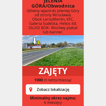
JELENIA
GÓRA/Obwodnica
Główny wjazd do Jeleniej Góry
od strony Wrocławia.
Obok LeroyMerlin, KFC,
Galeria Sudecka, Helios itd.
DŁUGI BOK- Możliwy plakat
lub banner.
ZAJĘTY
1000
zł netto/miesiąc
Zobacz lokalizację
Minimalny okres najmu:
6 miesięcy