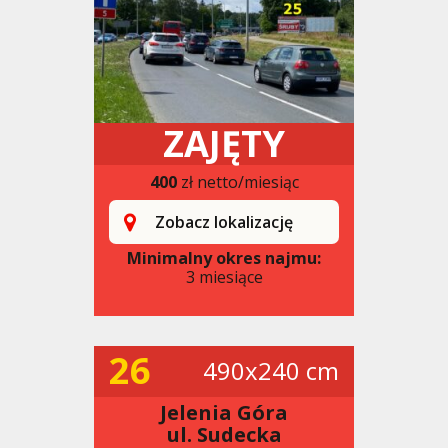
ZAJĘTY
400
zł netto/miesiąc
Zobacz lokalizację
Minimalny okres najmu:
3 miesiące
26
490x240 cm
Jelenia Góra
ul. Sudecka