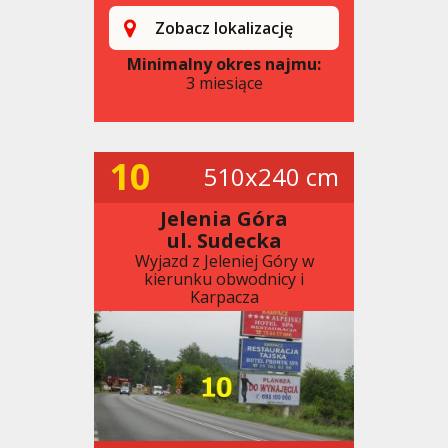
Zobacz lokalizację
Minimalny okres najmu:
3 miesiące
10
510x240 cm
Jelenia Góra
ul. Sudecka
Wyjazd z Jeleniej Góry w
kierunku obwodnicy i
Karpacza