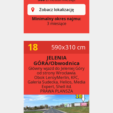
Zobacz lokalizację
Minimalny okres najmu:
3 miesiące
18
590x310 cm
JELENIA
GÓRA/Obwodnica
Główny wjazd do Jeleniej Góry
od strony Wrocławia.
Obok LeroyMerlin, KFC,
Galeria Sudecka, Helios, Media
Expert, Shell itd.
PRAWA PLANSZA