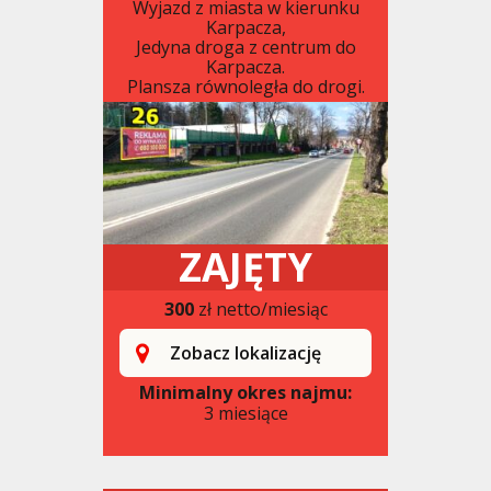
Wyjazd z miasta w kierunku
Karpacza,
Jedyna droga z centrum do
Karpacza.
Plansza równoległa do drogi.
ZAJĘTY
300
zł netto/miesiąc
Zobacz lokalizację
Minimalny okres najmu:
3 miesiące