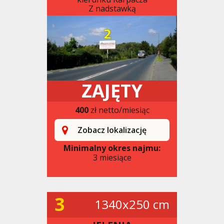
Z nadstawką
ZAJĘTY
400
zł netto/miesiąc
Zobacz lokalizację
Minimalny okres najmu:
3 miesiące
3
1340x250 cm