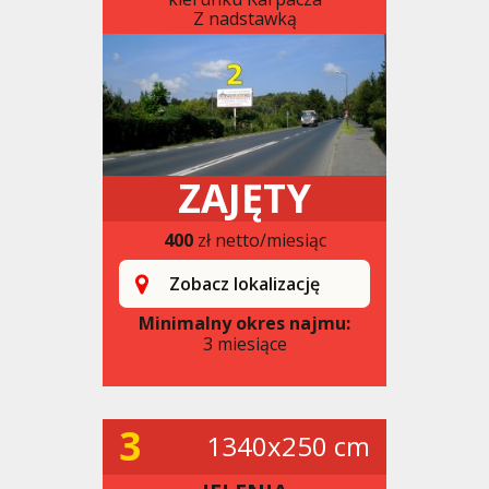
Z nadstawką
ZAJĘTY
400
zł netto/miesiąc
Zobacz lokalizację
Minimalny okres najmu:
3 miesiące
3
1340x250 cm