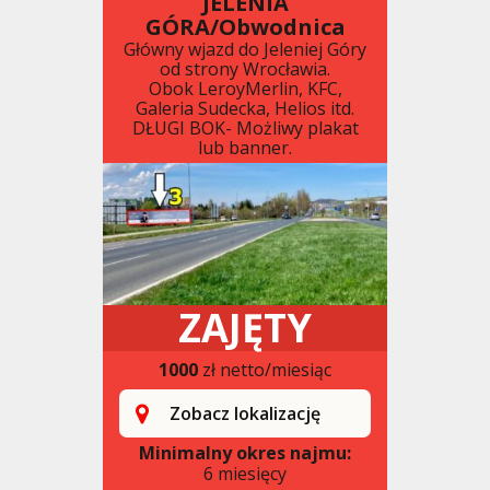
JELENIA
GÓRA/Obwodnica
Główny wjazd do Jeleniej Góry
od strony Wrocławia.
Obok LeroyMerlin, KFC,
Galeria Sudecka, Helios itd.
DŁUGI BOK- Możliwy plakat
lub banner.
ZAJĘTY
1000
zł netto/miesiąc
Zobacz lokalizację
Minimalny okres najmu:
6 miesięcy