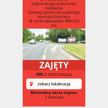
Jedyna droga w kierunku
Karpacza.
Gotowy system do szybkiego
montażu bannera.
W cenie nadstawka 499x103
cm.
ZAJĘTY
600
zł netto/miesiąc
zobacz lokalizację
Minimalny okres najmu:
3 miesiące