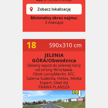
Zobacz lokalizację
Minimalny okres najmu:
3 miesiące
18
590x310 cm
JELENIA
GÓRA/Obwodnica
Główny wjazd do Jeleniej Góry
od strony Wrocławia.
Obok LeroyMerlin, KFC,
Galeria Sudecka, Helios, Media
Expert, Shell itd.
PRAWA PLANSZA