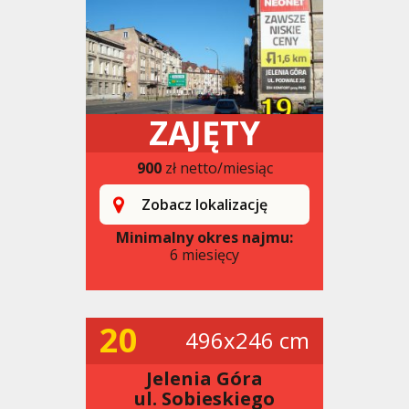
ZAJĘTY
900
zł netto/miesiąc
Zobacz lokalizację
Minimalny okres najmu:
6 miesięcy
20
496x246 cm
Jelenia Góra
ul. Sobieskiego