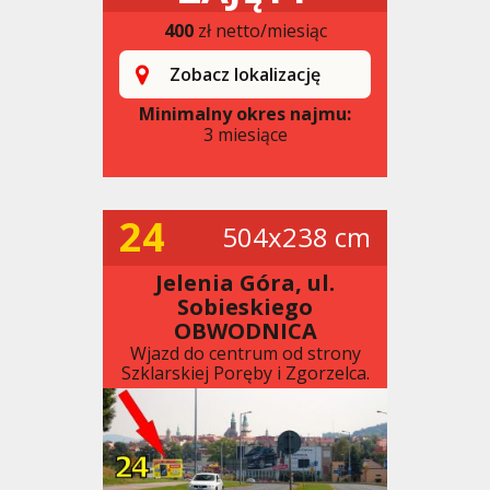
400
zł netto/miesiąc
Zobacz lokalizację
Minimalny okres najmu:
3 miesiące
24
504x238 cm
Jelenia Góra, ul.
Sobieskiego
OBWODNICA
Wjazd do centrum od strony
Szklarskiej Poręby i Zgorzelca.