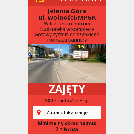
Jelenia Góra
ul. Wolności/MPGK
W kierunku centrum
Nadstawka w komplecie
Gotowy system do szybkiego
montażu bannera
ZAJĘTY
500
zł netto/miesiąc
Zobacz lokalizację
Minimalny okres najmu:
3 miesiące