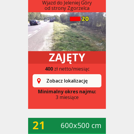
Wjazd do Jeleniej Góry
od strony Zgorzelca
ZAJĘTY
400
zł netto/miesiąc
Zobacz lokalizację
Minimalny okres najmu:
3 miesiące
21
600x500 cm