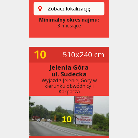
Zobacz lokalizację
Minimalny okres najmu:
3 miesiące
10
510x240 cm
Jelenia Góra
ul. Sudecka
Wyjazd z Jeleniej Góry w
kierunku obwodnicy i
Karpacza