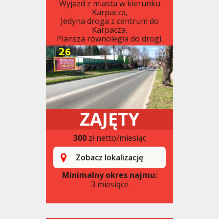
Wyjazd z miasta w kierunku
Karpacza,
Jedyna droga z centrum do
Karpacza.
Plansza równoległa do drogi.
ZAJĘTY
300
zł netto/miesiąc
Zobacz lokalizację
Minimalny okres najmu:
3 miesiące