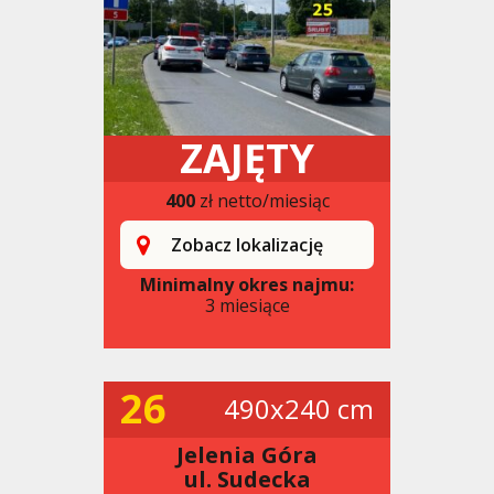
ZAJĘTY
400
zł netto/miesiąc
Zobacz lokalizację
Minimalny okres najmu:
3 miesiące
26
490x240 cm
Jelenia Góra
ul. Sudecka