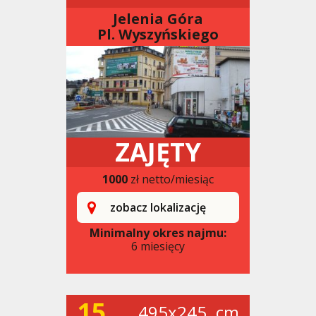
Jelenia Góra
Pl. Wyszyńskiego
ZAJĘTY
1000
zł netto/miesiąc
zobacz lokalizację
Minimalny okres najmu:
6 miesięcy
15
495x245. cm