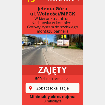
Jelenia Góra
ul. Wolności/MPGK
W kierunku centrum
Nadstawka w komplecie
Gotowy system do szybkiego
montażu bannera
ZAJĘTY
500
zł netto/miesiąc
Zobacz lokalizację
Minimalny okres najmu:
3 miesiące