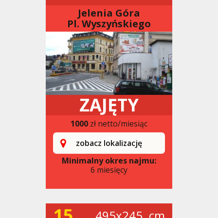
Jelenia Góra
Pl. Wyszyńskiego
ZAJĘTY
1000
zł netto/miesiąc
zobacz lokalizację
Minimalny okres najmu:
6 miesięcy
15
495x245. cm