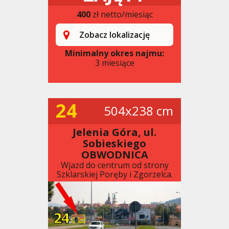
400
zł netto/miesiąc
Zobacz lokalizację
Minimalny okres najmu:
3 miesiące
24
504x238 cm
Jelenia Góra, ul.
Sobieskiego
OBWODNICA
Wjazd do centrum od strony
Szklarskiej Poręby i Zgorzelca.