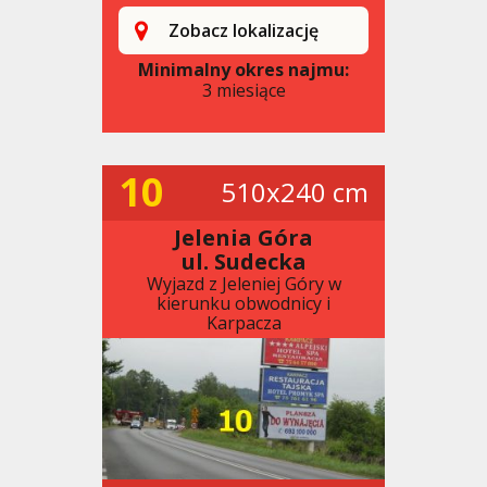
Zobacz lokalizację
Minimalny okres najmu:
3 miesiące
10
510x240 cm
Jelenia Góra
ul. Sudecka
Wyjazd z Jeleniej Góry w
kierunku obwodnicy i
Karpacza