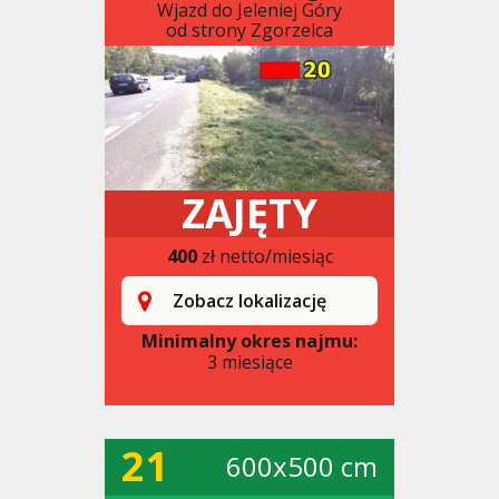
Wjazd do Jeleniej Góry
od strony Zgorzelca
ZAJĘTY
400
zł netto/miesiąc
Zobacz lokalizację
Minimalny okres najmu:
3 miesiące
21
600x500 cm