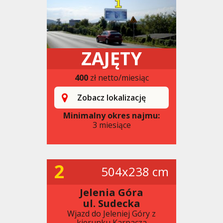
ZAJĘTY
400
zł netto/miesiąc
Zobacz lokalizację
Minimalny okres najmu:
3 miesiące
2
504x238 cm
Jelenia Góra
ul. Sudecka
Wjazd do Jeleniej Góry z
kierunku Karpacza