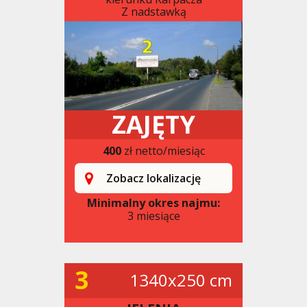
Z nadstawką
ZAJĘTY
400
zł netto/miesiąc
Zobacz lokalizację
Minimalny okres najmu:
3 miesiące
3
1340x250 cm