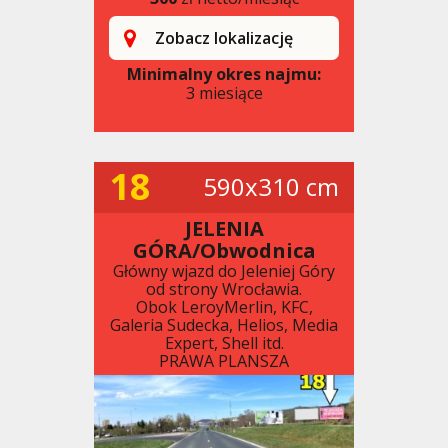
Zobacz lokalizację
Minimalny okres najmu:
3 miesiące
18
590x310 cm
JELENIA
GÓRA/Obwodnica
Główny wjazd do Jeleniej Góry
od strony Wrocławia.
Obok LeroyMerlin, KFC,
Galeria Sudecka, Helios, Media
Expert, Shell itd.
PRAWA PLANSZA