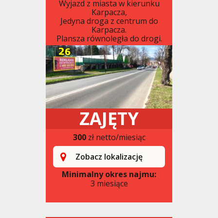
Wyjazd z miasta w kierunku
Karpacza,
Jedyna droga z centrum do
Karpacza.
Plansza równoległa do drogi.
ZAJĘTY
300
zł netto/miesiąc
Zobacz lokalizację
Minimalny okres najmu:
3 miesiące