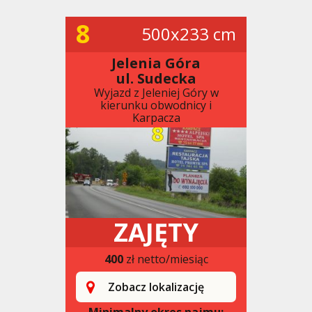
8
500x233 cm
Jelenia Góra
ul. Sudecka
Wyjazd z Jeleniej Góry w
kierunku obwodnicy i
Karpacza
ZAJĘTY
400
zł netto/miesiąc
Zobacz lokalizację
Minimalny okres najmu: