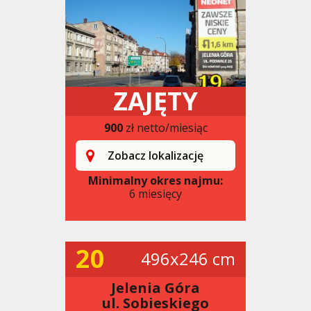
ZAJĘTY
900
zł netto/miesiąc
Zobacz lokalizację
Minimalny okres najmu:
6 miesięcy
20
496x246 cm
Jelenia Góra
ul. Sobieskiego