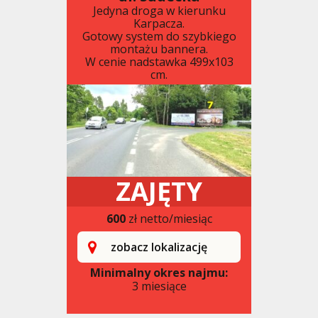
Jedyna droga w kierunku
Karpacza.
Gotowy system do szybkiego
montażu bannera.
W cenie nadstawka 499x103
cm.
ZAJĘTY
600
zł netto/miesiąc
zobacz lokalizację
Minimalny okres najmu:
3 miesiące