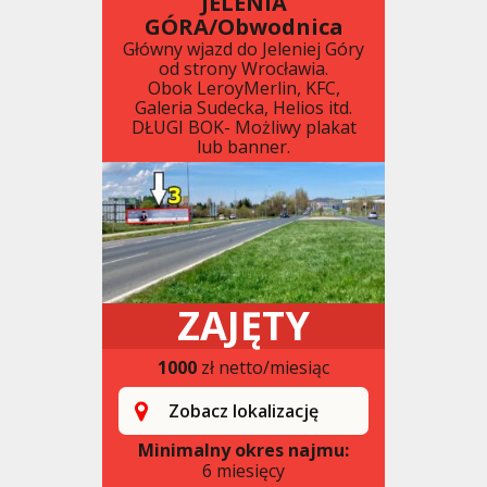
JELENIA
GÓRA/Obwodnica
Główny wjazd do Jeleniej Góry
od strony Wrocławia.
Obok LeroyMerlin, KFC,
Galeria Sudecka, Helios itd.
DŁUGI BOK- Możliwy plakat
lub banner.
ZAJĘTY
1000
zł netto/miesiąc
Zobacz lokalizację
Minimalny okres najmu:
6 miesięcy