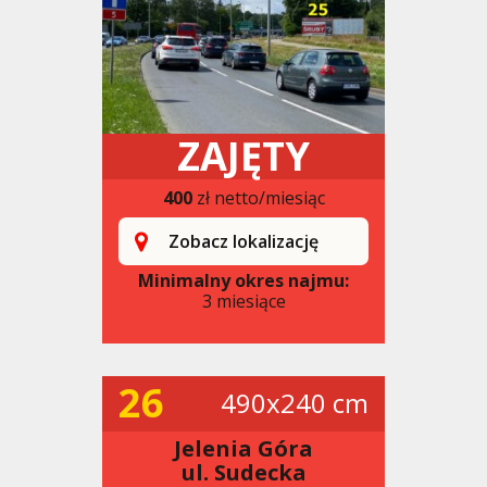
ZAJĘTY
400
zł netto/miesiąc
Zobacz lokalizację
Minimalny okres najmu:
3 miesiące
26
490x240 cm
Jelenia Góra
ul. Sudecka