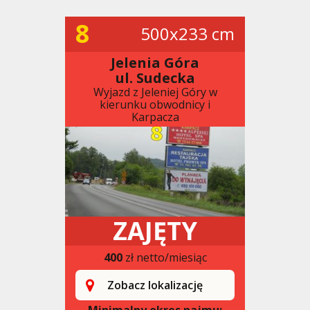
8
500x233 cm
Jelenia Góra
ul. Sudecka
Wyjazd z Jeleniej Góry w
kierunku obwodnicy i
Karpacza
ZAJĘTY
400
zł netto/miesiąc
Zobacz lokalizację
Minimalny okres najmu: