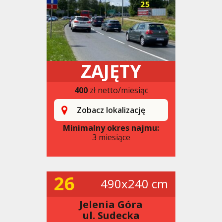
ZAJĘTY
400
zł netto/miesiąc
Zobacz lokalizację
Minimalny okres najmu:
3 miesiące
26
490x240 cm
Jelenia Góra
ul. Sudecka