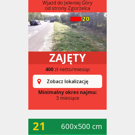
Wjazd do Jeleniej Góry
od strony Zgorzelca
ZAJĘTY
400
zł netto/miesiąc
Zobacz lokalizację
Minimalny okres najmu:
3 miesiące
21
600x500 cm