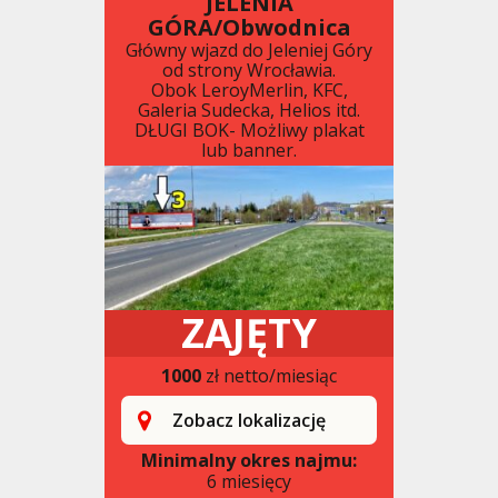
JELENIA
GÓRA/Obwodnica
Główny wjazd do Jeleniej Góry
od strony Wrocławia.
Obok LeroyMerlin, KFC,
Galeria Sudecka, Helios itd.
DŁUGI BOK- Możliwy plakat
lub banner.
ZAJĘTY
1000
zł netto/miesiąc
Zobacz lokalizację
Minimalny okres najmu:
6 miesięcy