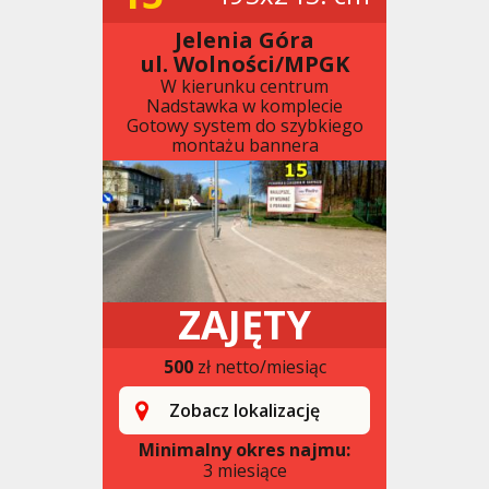
Jelenia Góra
ul. Wolności/MPGK
W kierunku centrum
Nadstawka w komplecie
Gotowy system do szybkiego
montażu bannera
ZAJĘTY
500
zł netto/miesiąc
Zobacz lokalizację
Minimalny okres najmu:
3 miesiące