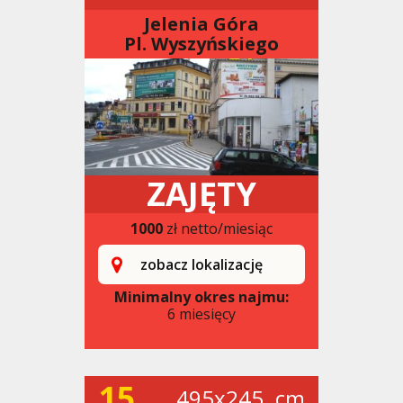
Jelenia Góra
Pl. Wyszyńskiego
ZAJĘTY
1000
zł netto/miesiąc
zobacz lokalizację
Minimalny okres najmu:
6 miesięcy
15
495x245. cm