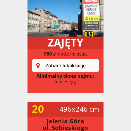
ZAJĘTY
900
zł netto/miesiąc
Zobacz lokalizację
Minimalny okres najmu:
6 miesięcy
20
496x246 cm
Jelenia Góra
ul. Sobieskiego