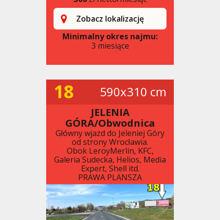
Zobacz lokalizację
Minimalny okres najmu:
3 miesiące
18
590x310 cm
JELENIA
GÓRA/Obwodnica
Główny wjazd do Jeleniej Góry
od strony Wrocławia.
Obok LeroyMerlin, KFC,
Galeria Sudecka, Helios, Media
Expert, Shell itd.
PRAWA PLANSZA