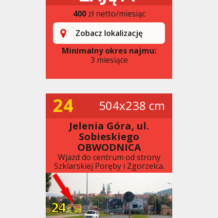
400
zł netto/miesiąc
Zobacz lokalizację
Minimalny okres najmu:
3 miesiące
24
504x238 cm
Jelenia Góra, ul.
Sobieskiego
OBWODNICA
Wjazd do centrum od strony
Szklarskiej Poręby i Zgorzelca.