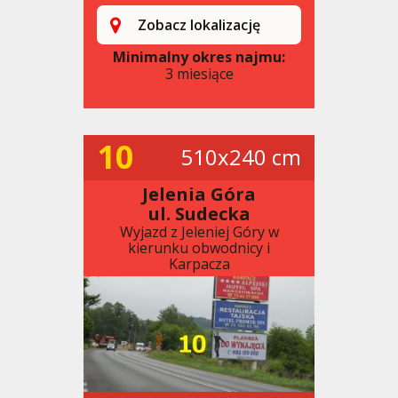
Zobacz lokalizację
Minimalny okres najmu:
3 miesiące
10
510x240 cm
Jelenia Góra
ul. Sudecka
Wyjazd z Jeleniej Góry w
kierunku obwodnicy i
Karpacza