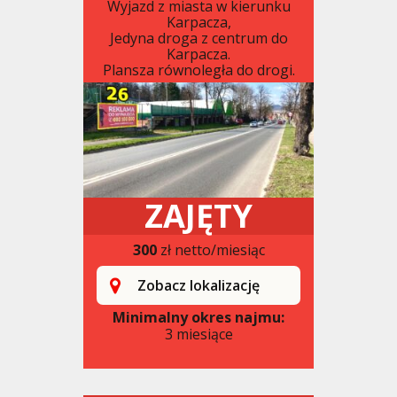
Wyjazd z miasta w kierunku
Karpacza,
Jedyna droga z centrum do
Karpacza.
Plansza równoległa do drogi.
ZAJĘTY
300
zł netto/miesiąc
Zobacz lokalizację
Minimalny okres najmu:
3 miesiące