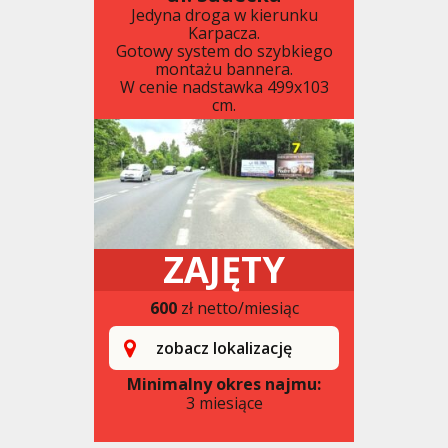
Jedyna droga w kierunku
Karpacza.
Gotowy system do szybkiego
montażu bannera.
W cenie nadstawka 499x103
cm.
ZAJĘTY
600
zł netto/miesiąc
zobacz lokalizację
Minimalny okres najmu:
3 miesiące