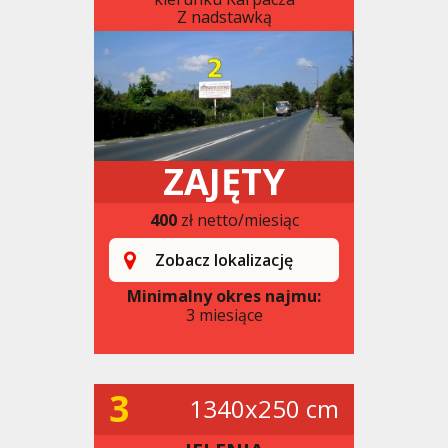
Z nadstawką
ZAJĘTY
400
zł netto/miesiąc
Zobacz lokalizację
Minimalny okres najmu:
3 miesiące
3
1340x250 cm