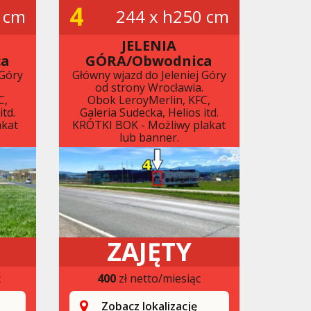
4
 cm
244 x h250 cm
JELENIA
ca
GÓRA/Obwodnica
 Góry
Główny wjazd do Jeleniej Góry
.
od strony Wrocławia.
C,
Obok LeroyMerlin, KFC,
itd.
Galeria Sudecka, Helios itd.
akat
KRÓTKI BOK - Możliwy plakat
lub banner.
ZAJĘTY
c
400
zł netto/miesiąc
Zobacz lokalizację