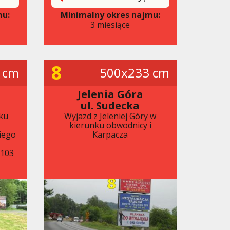
mu:
Minimalny okres najmu:
3 miesiące
8
 cm
500x233 cm
Jelenia Góra
ul. Sudecka
ku
Wyjazd z Jeleniej Góry w
kierunku obwodnicy i
iego
Karpacza
x103